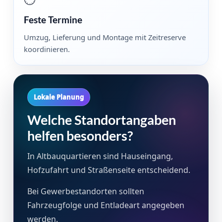
Feste Termine
Umzug, Lieferung und Montage mit Zeitreserve
koordinieren.
Lokale Planung
Welche Standortangaben
helfen besonders?
In Altbauquartieren sind Hauseingang,
Hofzufahrt und Straßenseite entscheidend.
Bei Gewerbestandorten sollten
Fahrzeugfolge und Entladeart angegeben
werden.