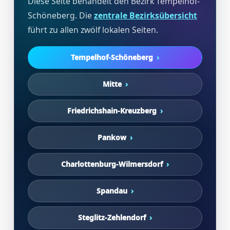
Diese Seite behandelt den Bezirk Tempelhof-
Schöneberg. Die
zentrale Bezirksübersicht
führt zu allen zwölf lokalen Seiten.
Tempelhof-Schöneberg
Mitte
Friedrichshain-Kreuzberg
Pankow
Charlottenburg-Wilmersdorf
Spandau
Steglitz-Zehlendorf