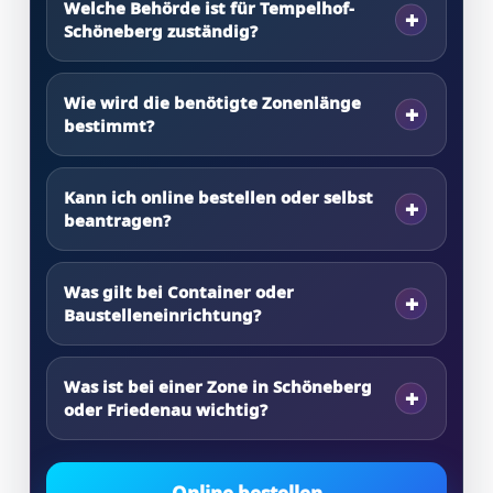
Welche Behörde ist für Tempelhof-
Schöneberg zuständig?
Wie wird die benötigte Zonenlänge
bestimmt?
Kann ich online bestellen oder selbst
beantragen?
Was gilt bei Container oder
Baustelleneinrichtung?
Was ist bei einer Zone in Schöneberg
oder Friedenau wichtig?