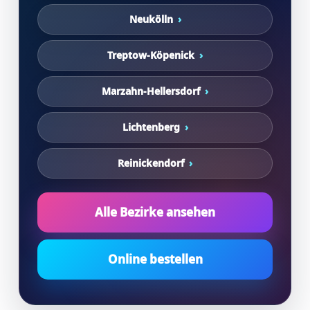
Neukölln
Treptow-Köpenick
Marzahn-Hellersdorf
Lichtenberg
Reinickendorf
Alle Bezirke ansehen
Online bestellen