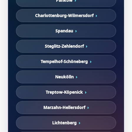
Pankow
Charlottenburg-Wilmersdorf
Spandau
Steglitz-Zehlendorf
Tempelhof-Schöneberg
Neukölln
Treptow-Köpenick
Marzahn-Hellersdorf
Lichtenberg