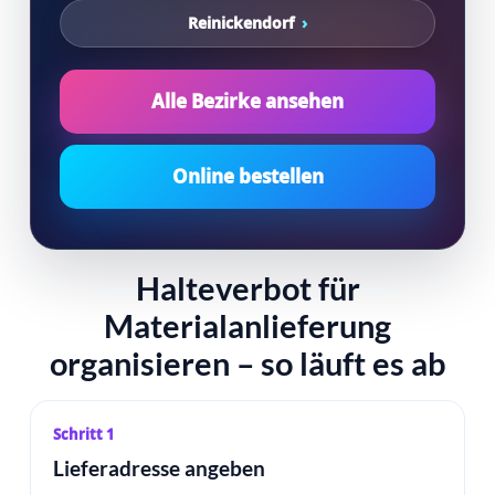
Reinickendorf
Alle Bezirke ansehen
Online bestellen
Halteverbot für
Materialanlieferung
organisieren – so läuft es ab
Schritt 1
Lieferadresse angeben