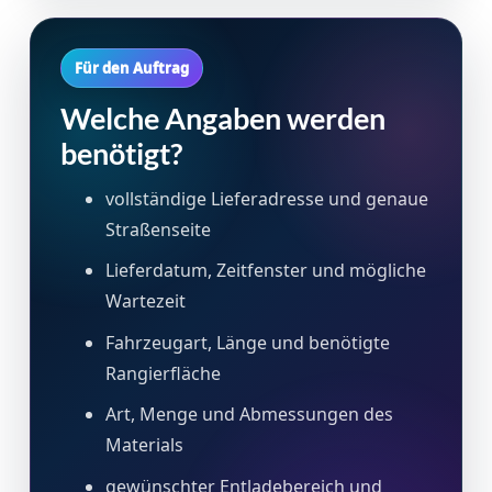
Für den Auftrag
Welche Angaben werden
benötigt?
vollständige Lieferadresse und genaue
Straßenseite
Lieferdatum, Zeitfenster und mögliche
Wartezeit
Fahrzeugart, Länge und benötigte
Rangierfläche
Art, Menge und Abmessungen des
Materials
gewünschter Entladebereich und