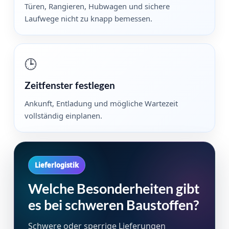
Türen, Rangieren, Hubwagen und sichere
Laufwege nicht zu knapp bemessen.
🕒
Zeitfenster festlegen
Ankunft, Entladung und mögliche Wartezeit
vollständig einplanen.
Lieferlogistik
Welche Besonderheiten gibt
es bei schweren Baustoffen?
Schwere oder sperrige Lieferungen