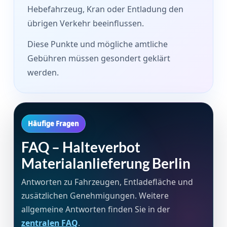
Hebefahrzeug, Kran oder Entladung den
übrigen Verkehr beeinflussen.
Diese Punkte und mögliche amtliche
Gebühren müssen gesondert geklärt
werden.
Häufige Fragen
FAQ – Halteverbot
Materialanlieferung Berlin
Antworten zu Fahrzeugen, Entladefläche und
zusätzlichen Genehmigungen. Weitere
allgemeine Antworten finden Sie in der
zentralen FAQ
.