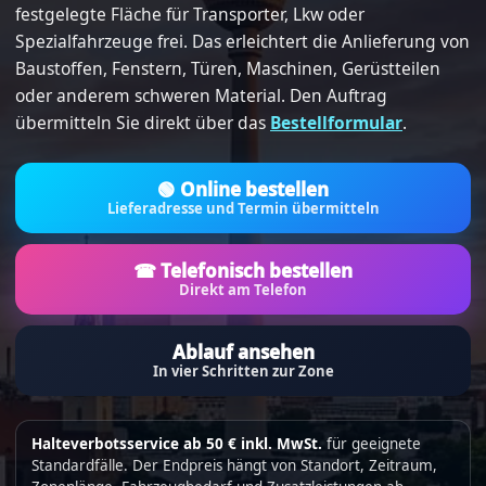
festgelegte Fläche für Transporter, Lkw oder
Spezialfahrzeuge frei. Das erleichtert die Anlieferung von
Baustoffen, Fenstern, Türen, Maschinen, Gerüstteilen
oder anderem schweren Material. Den Auftrag
übermitteln Sie direkt über das
Bestellformular
.
🟢 Online bestellen
Lieferadresse und Termin übermitteln
☎ Telefonisch bestellen
Direkt am Telefon
Ablauf ansehen
In vier Schritten zur Zone
Halteverbotsservice ab 50 € inkl. MwSt.
für geeignete
Standardfälle. Der Endpreis hängt von Standort, Zeitraum,