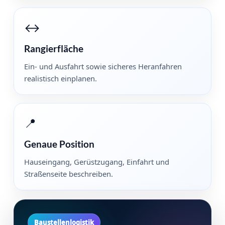
↔️
Rangierfläche
Ein- und Ausfahrt sowie sicheres Heranfahren
realistisch einplanen.
📍
Genaue Position
Hauseingang, Gerüstzugang, Einfahrt und
Straßenseite beschreiben.
Baustellenlogistik