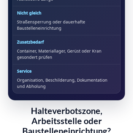
Nicht gleich
Straßensperrung oder dauerhafte
Baustelleneinrichtung
Zusatzbedarf
Container, Materiallager, Gerüst oder Kran
gesondert prüfen
Service
Organisation, Beschilderung, Dokumentation
und Abholung
Halteverbotszone,
Arbeitsstelle oder
Baustelleneinrichtung?