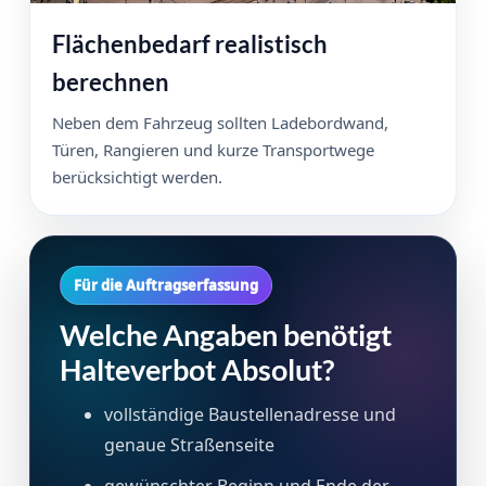
Flächenbedarf realistisch
berechnen
Neben dem Fahrzeug sollten Ladebordwand,
Türen, Rangieren und kurze Transportwege
berücksichtigt werden.
Für die Auftragserfassung
Welche Angaben benötigt
Halteverbot Absolut?
vollständige Baustellenadresse und
genaue Straßenseite
gewünschter Beginn und Ende der