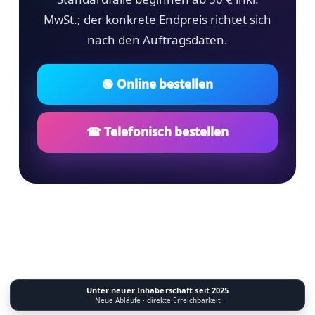
MwSt.; der konkrete Endpreis richtet sich
nach den Auftragsdaten.
🟢 Online bestellen
☎ Telefonisch bestellen
Unter neuer Inhaberschaft seit 2025
Neue Abläufe · direkte Erreichbarkeit