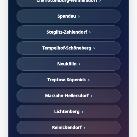
Charlottenburg-Wilmersdorf
Spandau
Steglitz-Zehlendorf
Tempelhof-Schöneberg
Neukölln
Treptow-Köpenick
Marzahn-Hellersdorf
Lichtenberg
Reinickendorf